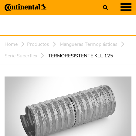
Home
Productos
Mangueras Termoplásticas
Serie Superflex
TERMORESISTENTE KLL 125