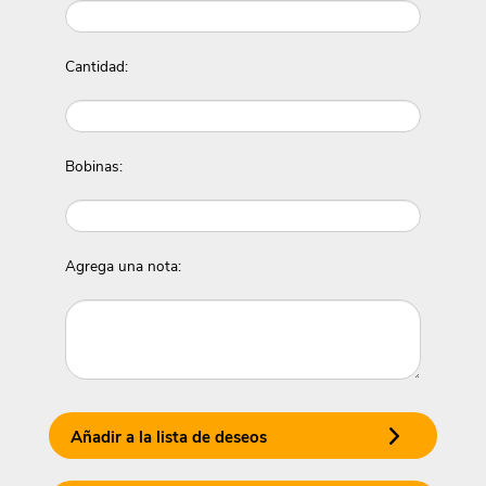
Cantidad:
Bobinas:
Agrega una nota:
Añadir a la lista de deseos