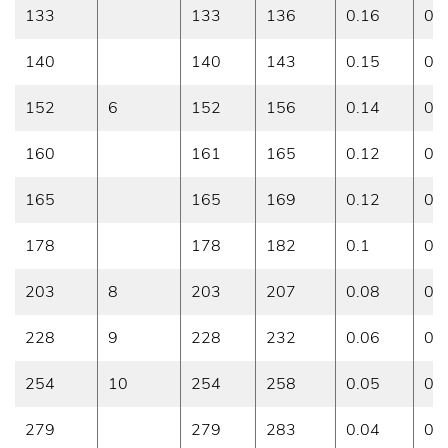
133
133
136
0.16
0.4
140
140
143
0.15
0.
152
6
152
156
0.14
0.
160
161
165
0.12
0.
165
165
169
0.12
0.3
178
178
182
0.1
0.
203
8
203
207
0.08
0.2
228
9
228
232
0.06
0.
254
10
254
258
0.05
0.
279
279
283
0.04
0.1