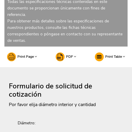
Todas las especificaciones técnicas contenidas en este
documento se proporcionan únicamente con fines de
referencia.
Para obtener más detalles sobre las especificaciones de
nuestros productos, consulte las fichas técnicas
correspondientes o póngase en contacto con su representante
de ventas.
Print Page
PDF
Print Table
Formulario de solicitud de
cotización
Por favor elija diámetro interior y cantidad
Diámetro: