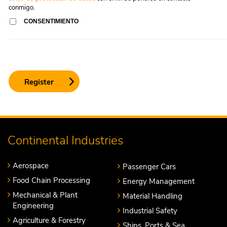
conmigo.
CONSENTIMIENTO
Continental Industries
Aerospace
Passenger Cars
Food Chain Processing
Energy Management
Mechanical & Plant
Material Handling
Engineering
Industrial Safety
Agriculture & Forestry
Ships, Ports & Sea