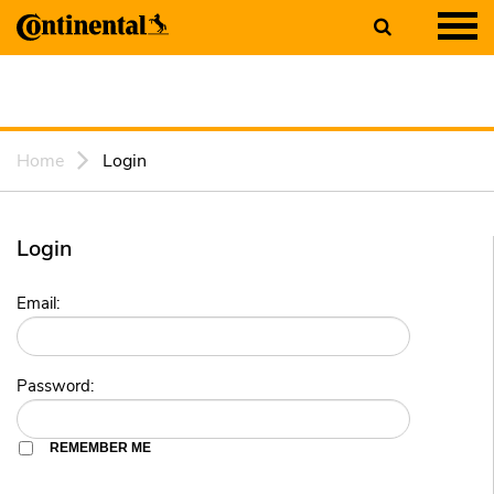
Home
Login
Login
Email:
Password:
REMEMBER ME