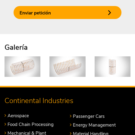
Enviar petición
Galería
Continental Industries
Aerospace
Passenger Cars
Food Chain Processing
Energy Management
Mechanical & Plant
Material Handling