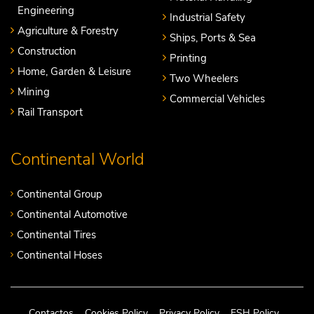
Engineering
Industrial Safety
Agriculture & Forestry
Ships, Ports & Sea
Construction
Printing
Home, Garden & Leisure
Two Wheelers
Mining
Commercial Vehicles
Rail Transport
Continental World
Continental Group
Continental Automotive
Continental Tires
Continental Hoses
Contactos
Cookies Policy
Privacy Policy
ESH Policy