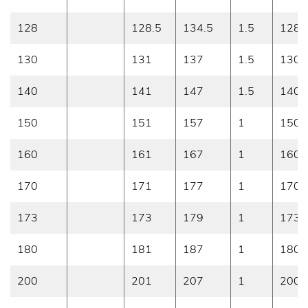
128
128.5
134.5
1.5
128
130
131
137
1.5
130
140
141
147
1.5
140
150
151
157
1
150
160
161
167
1
160
170
171
177
1
170
173
173
179
1
173
180
181
187
1
180
200
201
207
1
200