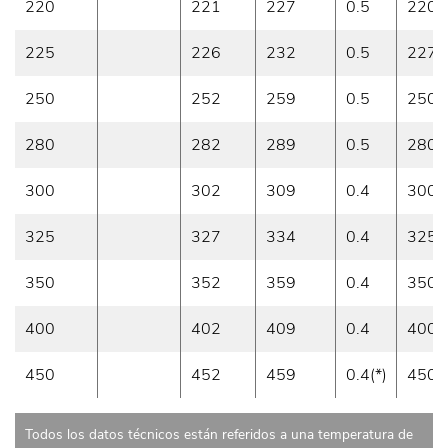
220
221
227
0.5
220
225
226
232
0.5
227
250
252
259
0.5
250
280
282
289
0.5
280
300
302
309
0.4
300
325
327
334
0.4
325
350
352
359
0.4
350
400
402
409
0.4
400
450
452
459
0.4(*)
450
Todos los datos técnicos están referidos a una temperatura de