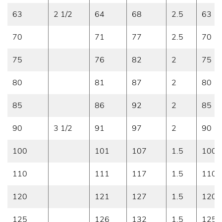
63
2 1/2
64
68
2.5
63
70
71
77
2.5
70
75
76
82
2
75
80
81
87
2
80
85
86
92
2
85
90
3 1/2
91
97
2
90
100
101
107
1.5
100
110
111
117
1.5
110
120
121
127
1.5
120
125
126
132
1.5
125