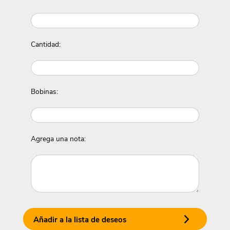
Cantidad:
Bobinas:
Agrega una nota:
Añadir a la lista de deseos