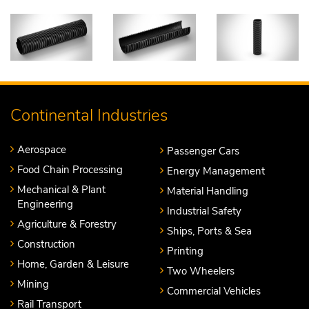
Continental Industries
Aerospace
Passenger Cars
Food Chain Processing
Energy Management
Mechanical & Plant
Material Handling
Engineering
Industrial Safety
Agriculture & Forestry
Ships, Ports & Sea
Construction
Printing
Home, Garden & Leisure
Two Wheelers
Mining
Commercial Vehicles
Rail Transport