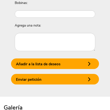
Bobinas:
Agrega una nota:
Añadir a la lista de deseos
Enviar petición
Galería