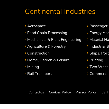
Continental Industries
Aerospace
Passenger 
Food Chain Processing
Energy Ma
Mechanical & Plant Engineering
Material H
Agriculture & Forestry
Industrial 
Construction
Ships, Por
Home, Garden & Leisure
Printing
Mining
Two Wheel
Rail Transport
Commercial
Contactos
Cookies Policy
Privacy Policy
ESH 