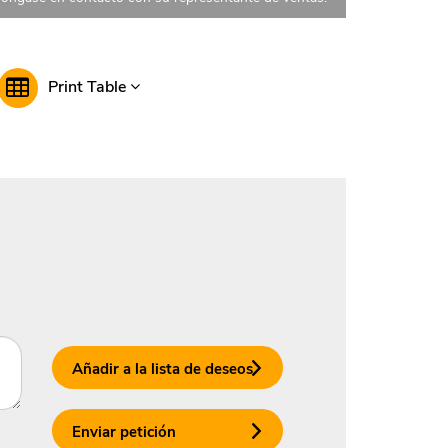
Print Table
Añadir a la lista de deseos
Enviar petición