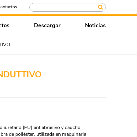
ontactos
ctos
Descargar
Noticias
TIVO
NDUTTIVO
liuretano (PU) antiabrasivo y caucho
bra de poliéster, utilizada en maquinaria