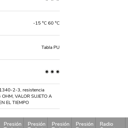
-15 °C 60 °C
Tabla PU
1340-2-3, resistencia
104 OHM, VALOR SUJETO A
EN EL TIEMPO
Presión
Presión
Presión
Presión
Radio