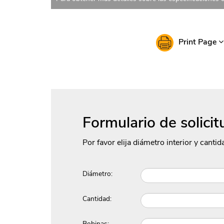
Print Page
Formulario de solicit
Por favor elija diámetro interior y cantid
Diámetro:
Cantidad:
Bobinas: