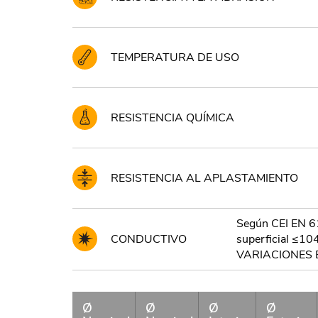
TEMPERATURA DE USO
RESISTENCIA QUÍMICA
RESISTENCIA AL APLASTAMIENTO
Según CEI EN 6
CONDUCTIVO
superficial ≤
VARIACIONES 
Ø
Ø
Ø
Ø