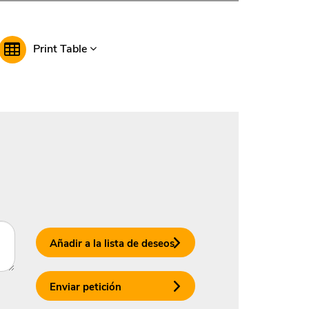
Print Table
Añadir a la lista de deseos
Enviar petición