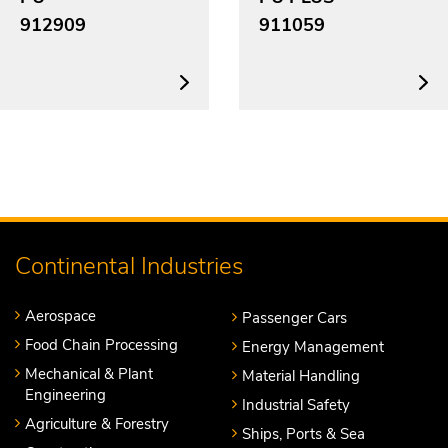
912909
911059
Continental Industries
Aerospace
Passenger Cars
Food Chain Processing
Energy Management
Mechanical & Plant
Material Handling
Engineering
Industrial Safety
Agriculture & Forestry
Ships, Ports & Sea