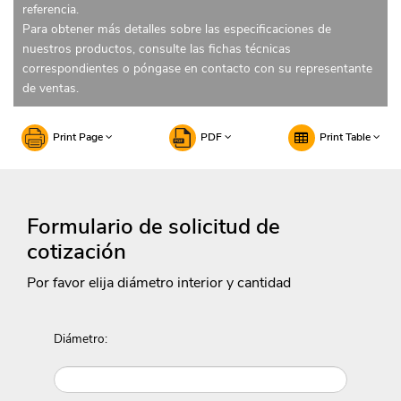
referencia.
Para obtener más detalles sobre las especificaciones de
nuestros productos, consulte las fichas técnicas
correspondientes o póngase en contacto con su representante
de ventas.
Print Page
PDF
Print Table
Formulario de solicitud de
cotización
Por favor elija diámetro interior y cantidad
Diámetro: