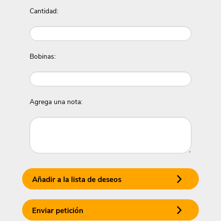
Cantidad:
Bobinas:
Agrega una nota:
Añadir a la lista de deseos
Enviar petición