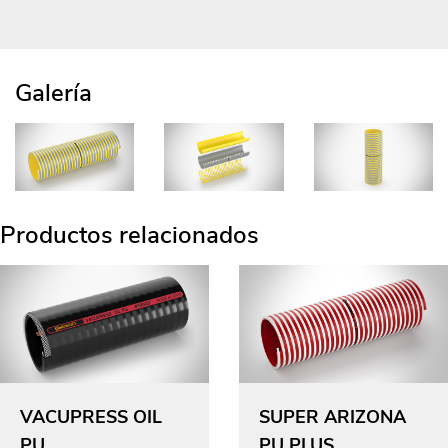
Galería
Productos relacionados
VACUPRESS OIL
SUPER ARIZONA
PU
PU PLUS