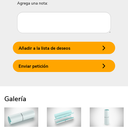
Agrega una nota:
Añadir a la lista de deseos
Enviar petición
Galería