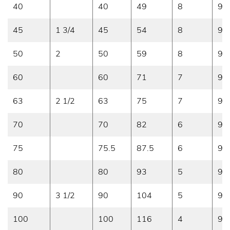
40
40
49
8
9
45
1 3/4
45
54
8
9
50
2
50
59
8
9
60
60
71
7
9
63
2 1/2
63
75
7
9
70
70
82
6
9
75
75.5
87.5
6
9
80
80
93
5
9
90
3 1/2
90
104
5
9
100
100
116
4
9