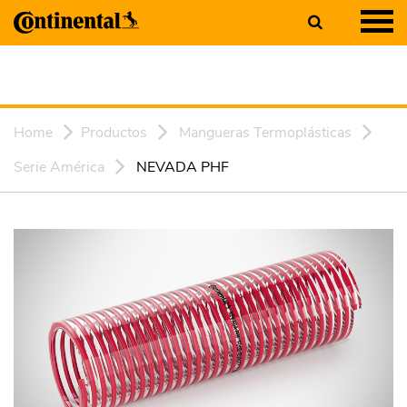
Home
Productos
Mangueras Termoplásticas
Serie América
NEVADA PHF