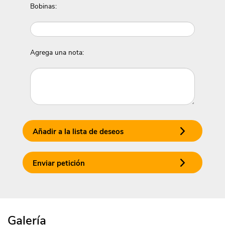
Bobinas:
Agrega una nota:
Añadir a la lista de deseos
Enviar petición
Galería