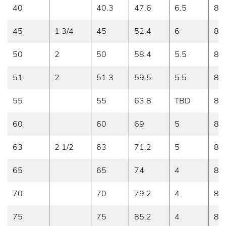
40
40.3
47.6
6.5
8
45
1 3/4
45
52.4
6
8
50
2
50
58.4
5.5
8
51
2
51.3
59.5
5.5
8
55
55
63.8
TBD
8
60
60
69
5
8
63
2 1/2
63
71.2
5
8
65
65
74
4
8
70
70
79.2
4
8
75
75
85.2
4
8