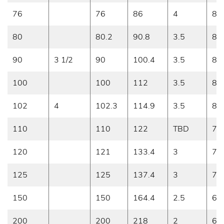
76
76
86
4
8
80
80.2
90.8
3.5
8
90
3 1/2
90
100.4
3.5
8
100
100
112
3.5
8
102
4
102.3
114.9
3.5
8
110
110
122
TBD
7
120
121
133.4
3
7
125
125
137.4
3
7
150
150
164.4
2.5
6
200
200
218
2
6