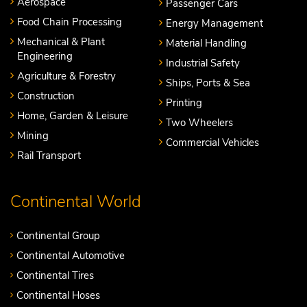
Aerospace
Passenger Cars
Food Chain Processing
Energy Management
Mechanical & Plant
Material Handling
Engineering
Industrial Safety
Agriculture & Forestry
Ships, Ports & Sea
Construction
Printing
Home, Garden & Leisure
Two Wheelers
Mining
Commercial Vehicles
Rail Transport
Continental World
Continental Group
Continental Automotive
Continental Tires
Continental Hoses