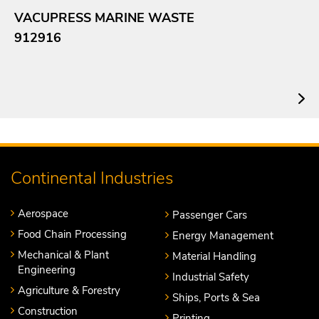
VACUPRESS MARINE WASTE
912916
Continental Industries
Aerospace
Passenger Cars
Food Chain Processing
Energy Management
Mechanical & Plant
Material Handling
Engineering
Industrial Safety
Agriculture & Forestry
Ships, Ports & Sea
Construction
Printing