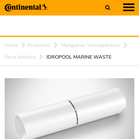
Home
Productos
Mangueras Termoplásticas
Serie América
IDROPOOL MARINE WASTE