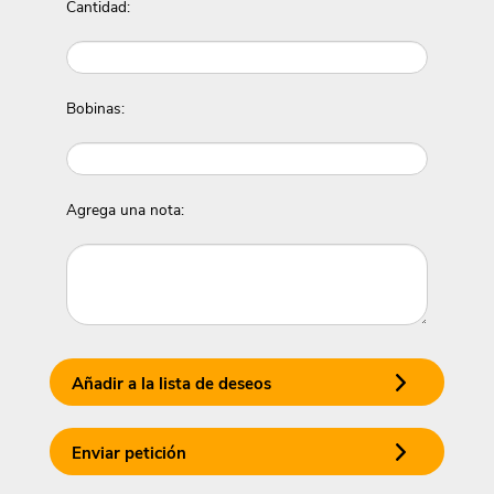
Cantidad:
Bobinas:
Agrega una nota:
Añadir a la lista de deseos
Enviar petición