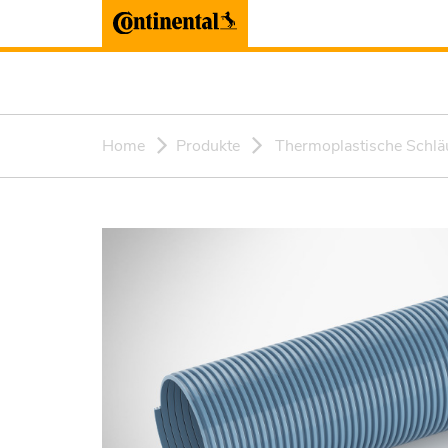
Home
Produkte
Thermoplastische Schlä