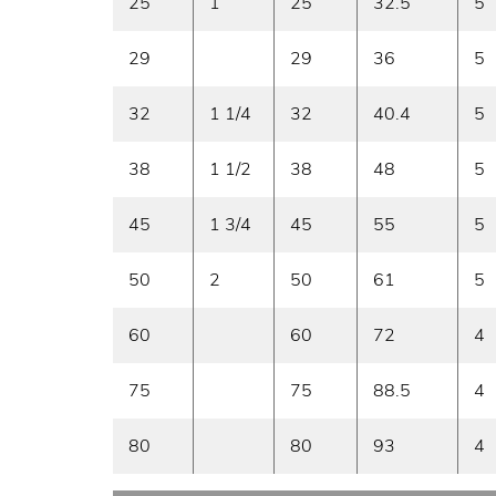
25
1
25
32.5
5
29
29
36
5
32
1 1/4
32
40.4
5
38
1 1/2
38
48
5
45
1 3/4
45
55
5
50
2
50
61
5
60
60
72
4
75
75
88.5
4
80
80
93
4