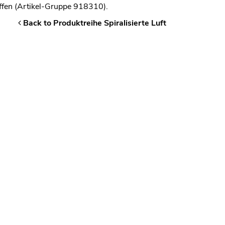
fen (Artikel-Gruppe 918310).
Back to Produktreihe Spiralisierte Luft