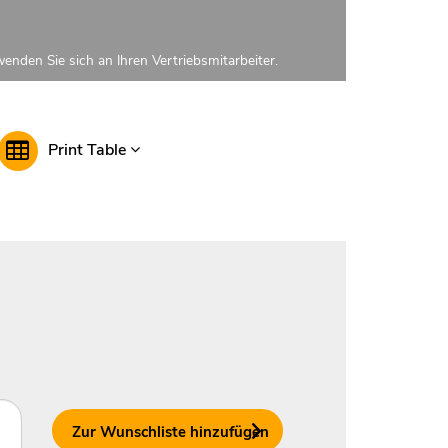
enden Sie sich an Ihren Vertriebsmitarbeiter.
Print Table
Zur Wunschliste hinzufügen