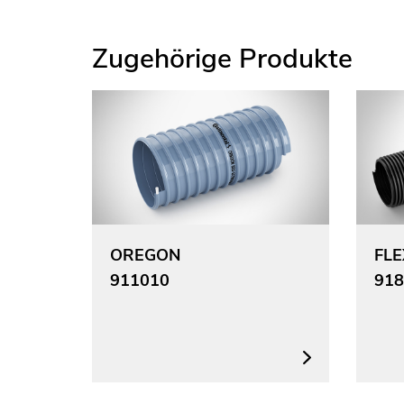
Zugehörige Produkte
OREGON
FL
911010
918