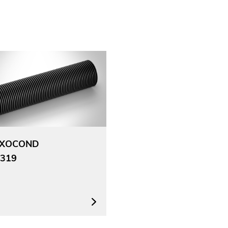
EXOCOND
319