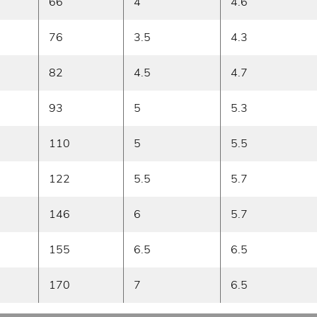
66
4
4.6
76
3.5
4.3
82
4.5
4.7
93
5
5.3
110
5
5.5
122
5.5
5.7
146
6
5.7
155
6.5
6.5
170
7
6.5