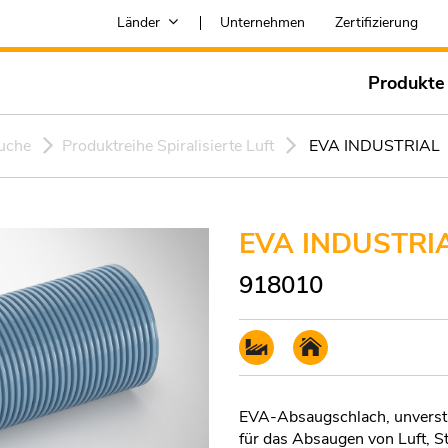
Länder
Unternehmen
Zertifizierung
Produkte
uche
Produktreihe Spiralisierte Luft
EVA INDUSTRIAL
EVA INDUSTRI
918010
EVA-Absaugschlach, unverstä
für das Absaugen von Luft, 