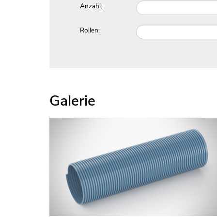
Anzahl:
Rollen:
Galerie