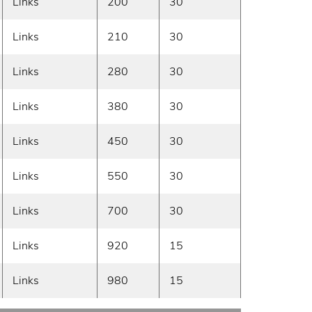
Links
200
30
Ab lager
Links
210
30
Ab lager
Links
280
30
Ab lager
Links
380
30
Ab lager
Links
450
30
Ab lager
Links
550
30
Ab lager
Links
700
30
Ab lager
Links
920
15
Ab lager
Links
980
15
Ab lager