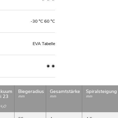
-30 °C 60 °C
EVA Tabelle
akuum
Biegeradius
Gesamtstärke
Spiralsteigung
i 23
mm
mm
mm
H
O
2