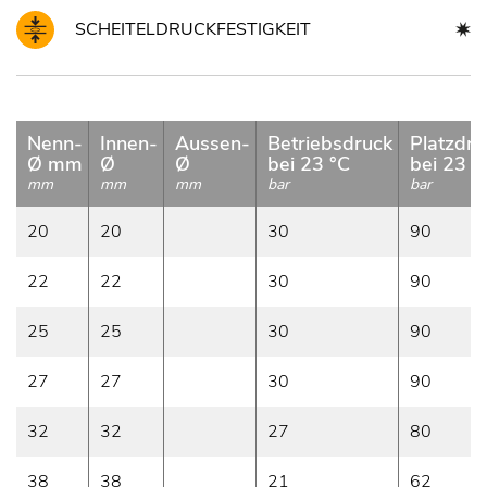
SCHEITELDRUCKFESTIGKEIT
Nenn-
Innen-
Aussen-
Betriebsdruck
Platzdru
Ø mm
Ø
Ø
bei 23 °C
bei 23 °
mm
mm
mm
bar
bar
20
20
30
90
22
22
30
90
25
25
30
90
27
27
30
90
32
32
27
80
38
38
21
62