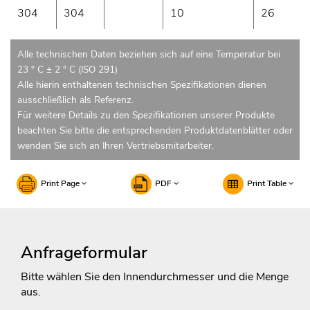
304
304
10
26
Alle technischen Daten beziehen sich auf eine Temperatur bei
23 ° C ± 2 ° C (ISO 291)
Alle hierin enthaltenen technischen Spezifikationen dienen
ausschließlich als Referenz.
Für weitere Details zu den Spezifikationen unserer Produkte
beachten Sie bitte die entsprechenden Produktdatenblätter oder
wenden Sie sich an Ihren Vertriebsmitarbeiter.
Print Page
PDF
Print Table
Anfrageformular
Bitte wählen Sie den Innendurchmesser und die Menge
aus.