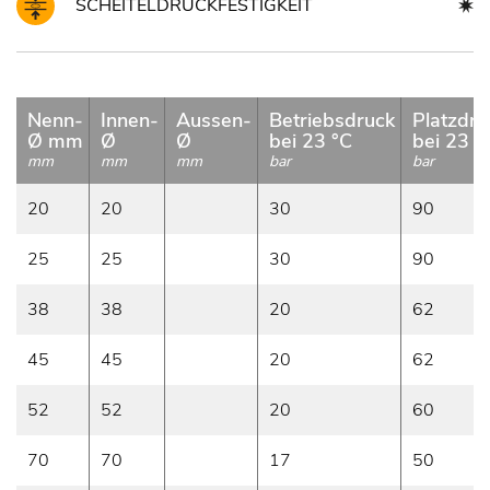
SCHEITELDRUCKFESTIGKEIT
Nenn-
Innen-
Aussen-
Betriebsdruck
Platzdru
Ø mm
Ø
Ø
bei 23 °C
bei 23 °
mm
mm
mm
bar
bar
20
20
30
90
25
25
30
90
38
38
20
62
45
45
20
62
52
52
20
60
70
70
17
50