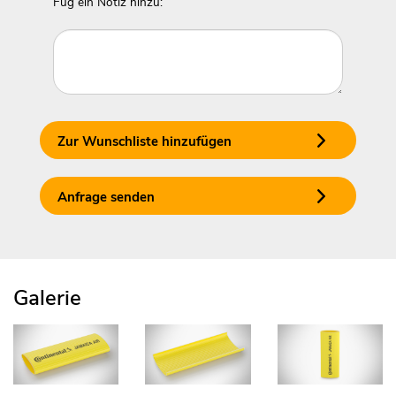
Füg ein Notiz hinzu:
Zur Wunschliste hinzufügen
Anfrage senden
Galerie