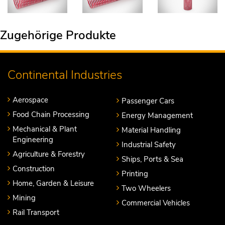
Zugehörige Produkte
Continental Industries
Aerospace
Passenger Cars
Food Chain Processing
Energy Management
Mechanical & Plant
Material Handling
Engineering
Industrial Safety
Agriculture & Forestry
Ships, Ports & Sea
Construction
Printing
Home, Garden & Leisure
Two Wheelers
Mining
Commercial Vehicles
Rail Transport