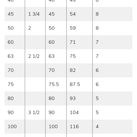
40
40
49
8
45
1 3/4
45
54
8
50
2
50
59
8
60
60
71
7
63
2 1/2
63
75
7
70
70
82
6
75
75.5
87.5
6
80
80
93
5
90
3 1/2
90
104
5
100
100
116
4