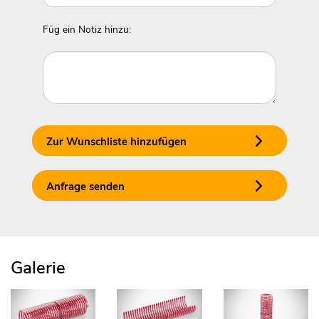
Füg ein Notiz hinzu:
Zur Wunschliste hinzufügen
Anfrage senden
Galerie