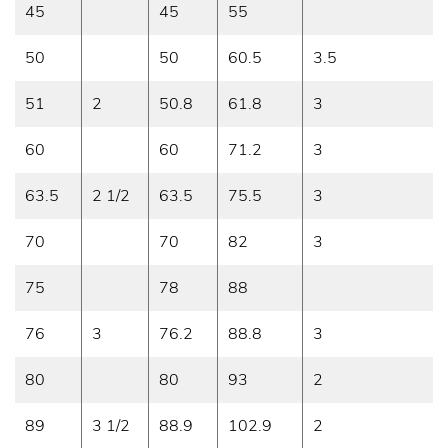
45
45
55
50
50
60.5
3.5
51
2
50.8
61.8
3
60
60
71.2
3
63.5
2 1/2
63.5
75.5
3
70
70
82
3
75
78
88
76
3
76.2
88.8
3
80
80
93
2
89
3 1/2
88.9
102.9
2