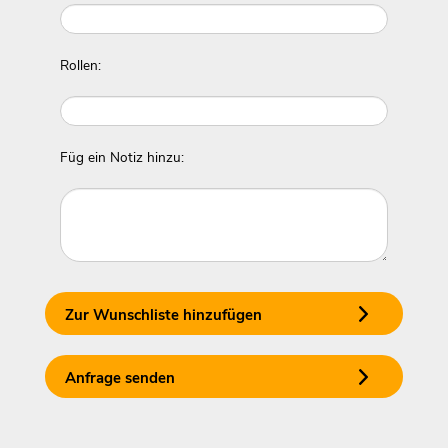
Rollen:
Füg ein Notiz hinzu:
Zur Wunschliste hinzufügen
Anfrage senden