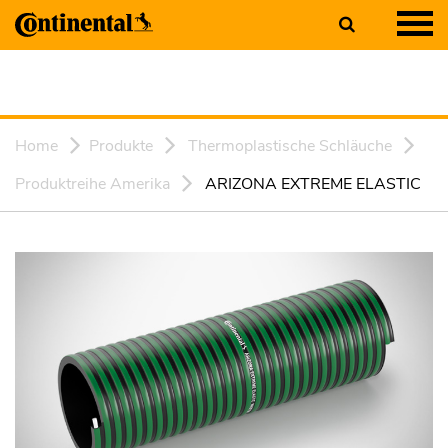
Home
Produkte
Thermoplastische Schläuche
Produktreihe Amerika
ARIZONA EXTREME ELASTIC