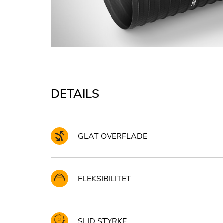
DETAILS
GLAT OVERFLADE
FLEKSIBILITET
SLID STYRKE