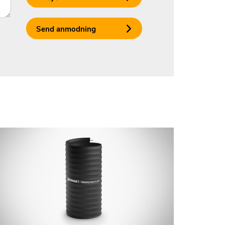
Send anmodning