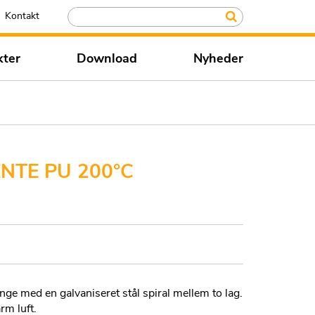
Kontakt
kter
Download
Nyheder
NTE PU 200°C
ange med en galvaniseret stål spiral mellem to lag.
rm luft.