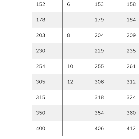
152
6
153
158
178
179
184
203
8
204
209
230
229
235
254
10
255
261
305
12
306
312
315
318
324
350
354
360
400
406
412