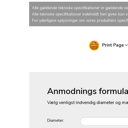
Alle gældende tekniske specifikationer er gældende v
Alle tekniske specifikationer indeholdt heri gives kun 
For yderligere oplysninger om vores produkters specif
Print Page
Anmodnings formula
Vælg venligst indvendig diameter og m
Diameter: