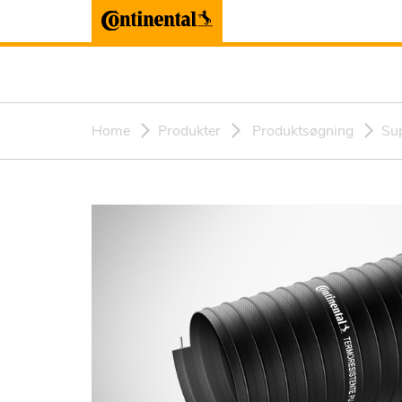
Home
Produkter
Produktsøgning
Sup