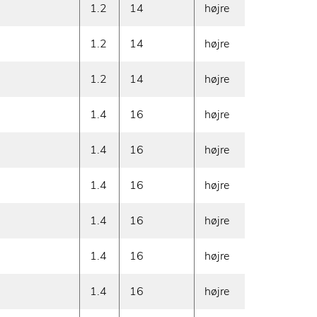
1.2
14
højre
320
1.2
14
højre
360
1.2
14
højre
385
1.4
16
højre
480
1.4
16
højre
540
1.4
16
højre
580
1.4
16
højre
600
1.4
16
højre
620
1.4
16
højre
660