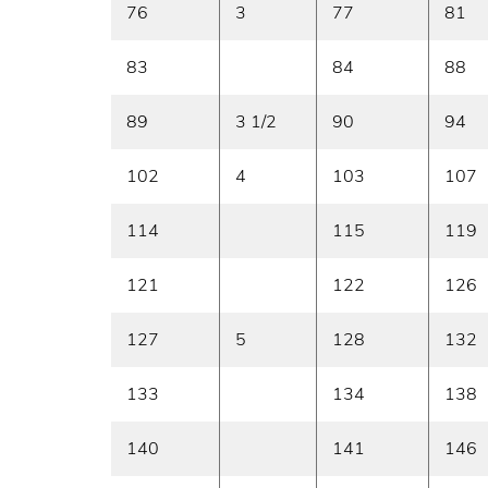
76
3
77
81
83
84
88
89
3 1/2
90
94
102
4
103
107
114
115
119
121
122
126
127
5
128
132
133
134
138
140
141
146