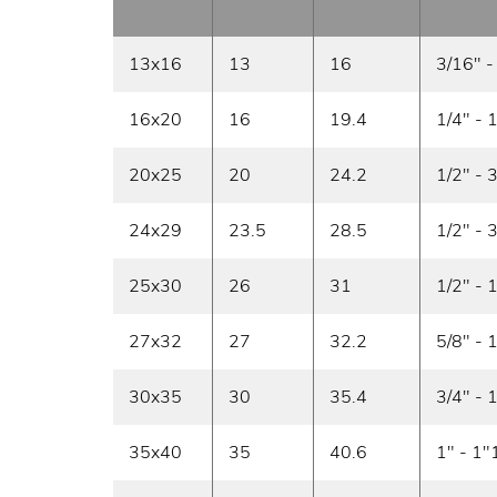
13x16
13
16
3/16" -
16x20
16
19.4
1/4" - 
20x25
20
24.2
1/2" - 
24x29
23.5
28.5
1/2" - 
25x30
26
31
1/2" - 
27x32
27
32.2
5/8" - 
30x35
30
35.4
3/4" - 
35x40
35
40.6
1" - 1"