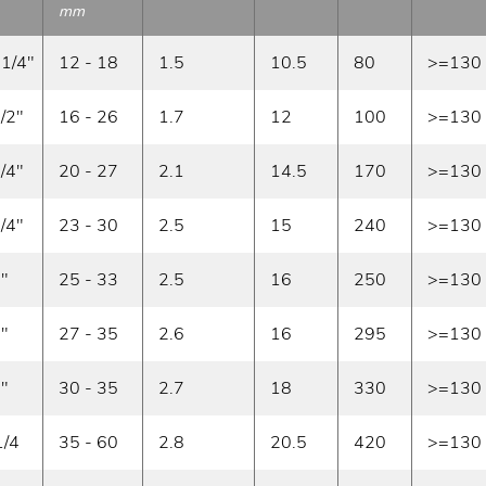
mm
 1/4"
12 - 18
1.5
10.5
80
>=130
1/2"
16 - 26
1.7
12
100
>=130
3/4"
20 - 27
2.1
14.5
170
>=130
3/4"
23 - 30
2.5
15
240
>=130
1"
25 - 33
2.5
16
250
>=130
1"
27 - 35
2.6
16
295
>=130
1"
30 - 35
2.7
18
330
>=130
1/4
35 - 60
2.8
20.5
420
>=130