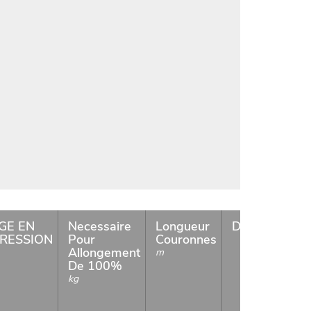
GE EN
Necessaire
Longueur
Disponibilite
RESSION
Pour
Couronnes
Allongement
m
De 100%
kg