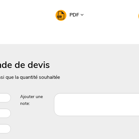
PDF
de de devis
nsi que la quantité souhaitée
Ajouter une
note: