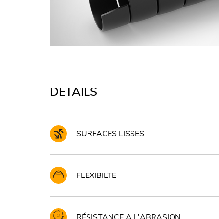
DETAILS
SURFACES LISSES
FLEXIBILTE
RÉSISTANCE A L'ABRASION