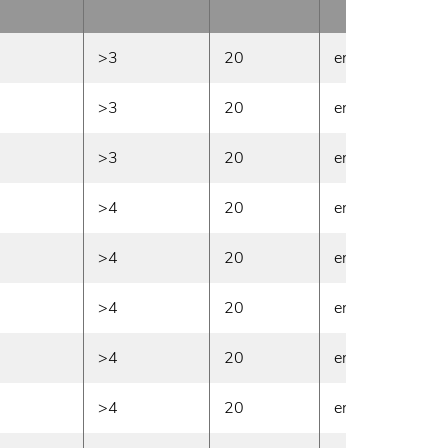
>3
20
en stock
>3
20
en stock
>3
20
en stock
>4
20
en stock
>4
20
en stock
>4
20
en stock
>4
20
en stock
>4
20
en stock