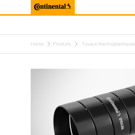
Home
Produits
Tuyaux thermoplastique