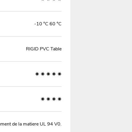
-10 °C 60 °C
RIGID PVC Table
ment de la matiere UL 94 V0.