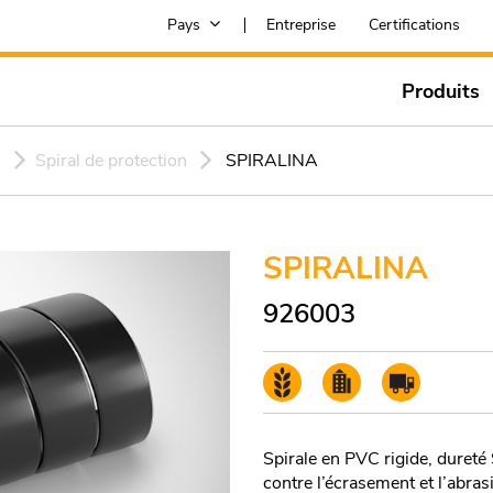
Pays
Entreprise
Certifications
Produits
s
Spiral de protection
SPIRALINA
SPIRALINA
926003
Spirale en PVC rigide, dureté
contre l’écrasement et l’abra