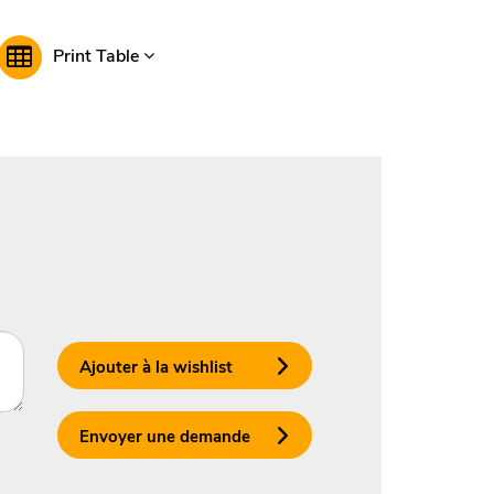
Print Table
Ajouter à la wishlist
Envoyer une demande