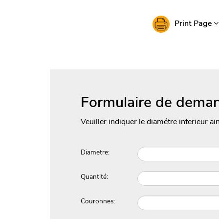
Print Page
Formulaire de deman
Veuiller indiquer le diamétre interieur ai
Diametre:
Quantité:
Couronnes: