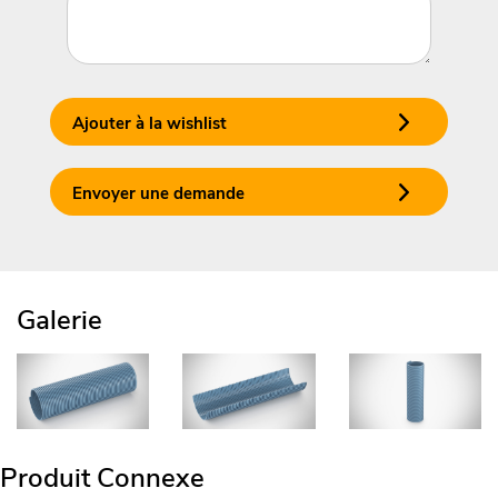
Ajouter à la wishlist
Envoyer une demande
Galerie
Produit Connexe