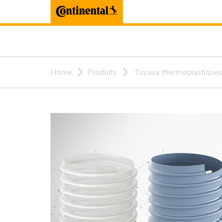
Home
Produits
Tuyaux thermoplastique