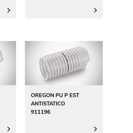
OREGON PU P EST
ANTISTATICO
911196