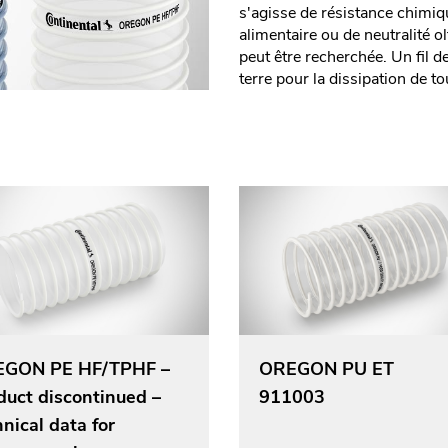
s'agisse de résistance chimiqu
alimentaire ou de neutralité ol
peut être recherchée. Un fil d
terre pour la dissipation de to
GON PE HF/TPHF –
OREGON PU ET
duct discontinued –
911003
nical data for