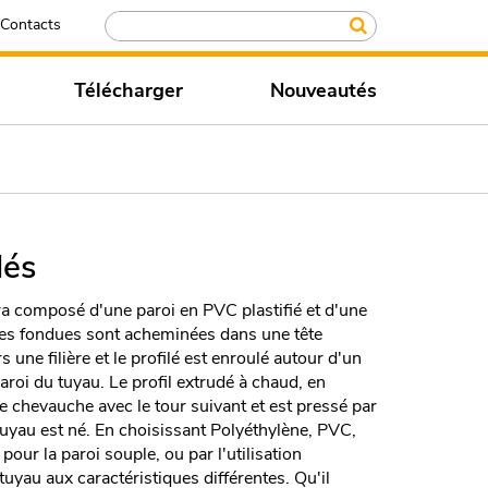
Contacts
Télécharger
Nouveautés
lés
ra composé d'une paroi en PVC plastifié et d'une
ères fondues sont acheminées dans une tête
 une filière et le profilé est enroulé autour d'un
aroi du tuyau. Le profil extrudé à chaud, en
se chevauche avec le tour suivant et est pressé par
tuyau est né. En choisissant Polyéthylène, PVC,
our la paroi souple, ou par l'utilisation
 tuyau aux caractéristiques différentes. Qu'il