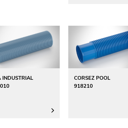
 INDUSTRIAL
CORSEZ POOL
010
918210