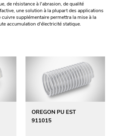
e, de résistance à l'abrasion, de qualité
factive, une solution à la plupart des applications
e cuivre supplémentaire permettra la mise à la
ute accumulation d'électricité statique.
OREGON PU EST
911015