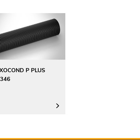
XOCOND P PLUS
346