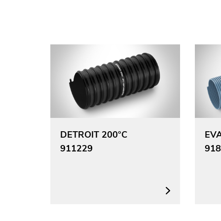
DETROIT 200°C
EVA
911229
918