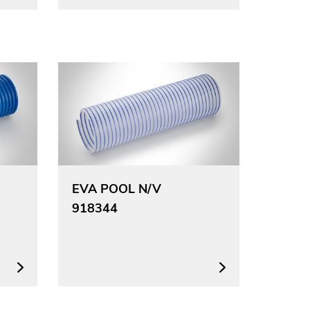
EVA POOL N/V
918344