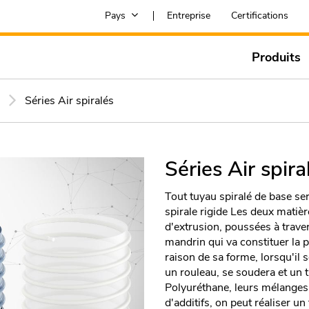
Pays
Entreprise
Certifications
Produits
s
Séries Air spiralés
Séries Air spira
Tout tuyau spiralé de base se
spirale rigide Les deux mati
d'extrusion, poussées à travers
mandrin qui va constituer la p
raison de sa forme, lorsqu'il 
un rouleau, se soudera et un 
Polyuréthane, leurs mélanges p
d'additifs, on peut réaliser un