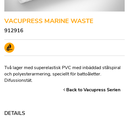
VACUPRESS MARINE WASTE
912916
Två lager med superelastisk PVC med inbäddad stålspiral
och polyesterarmering, speciellt för battoåletter.
Difussionstät.
Back to Vacupress Serien
DETAILS