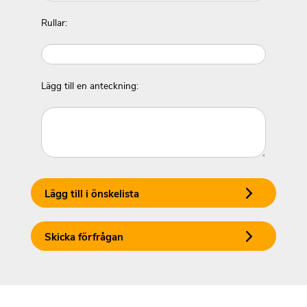
Rullar:
Lägg till en anteckning:
Lägg till i önskelista
Skicka förfrågan