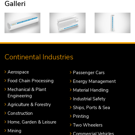
Galleri
Continental Industries
Aerospace
Passenger Cars
Food Chain Processing
Energy Management
Mechanical & Plant
Material Handling
Engineering
Industrial Safety
Agriculture & Forestry
Ships, Ports & Sea
Construction
Printing
Home, Garden & Leisure
Two Wheelers
Mining
Commercial Vehicles