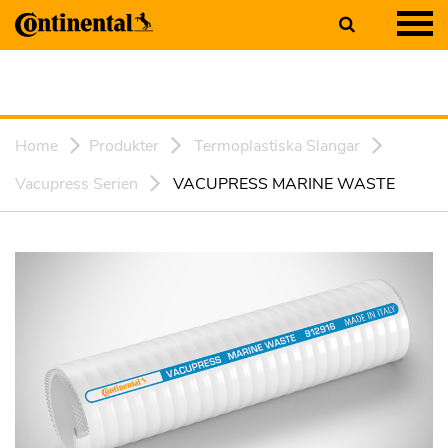
Home
Produkter
Termoplastiska Slangar
Vacupress Serien
VACUPRESS MARINE WASTE