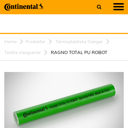
Home
Produkter
Termoplastiska Slangar
Textila slangserier
RAGNO TOTAL PU ROBOT