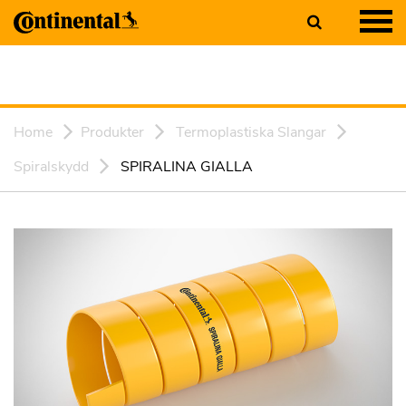
Home
Produkter
Termoplastiska Slangar
Spiralskydd
SPIRALINA GIALLA