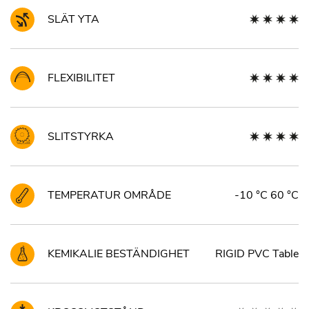
SLÄT YTA
FLEXIBILITET
SLITSTYRKA
TEMPERATUR OMRÅDE
-10 °C 60 °C
KEMIKALIE BESTÄNDIGHET
RIGID PVC Table