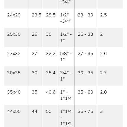
-3/4"
24x29
23.5
28.5
1/2"
23 - 30
2.5
-3/4"
25x30
26
30
1/2" -
25 - 33
2
1"
27x32
27
32.2
5/8" -
27 - 35
2.6
1"
30x35
30
35.4
3/4" -
30 - 35
2.7
1"
35x40
35
40.6
1" -
35 - 60
2.8
1"1/4
44x50
44
50
1"1/4
35 - 75
3
-
1"1/2