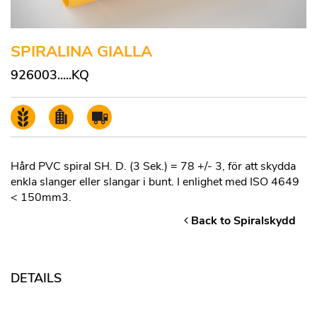
SPIRALINA GIALLA
926003.....KQ
Hård PVC spiral SH. D. (3 Sek.) = 78 +/- 3, för att skydda
enkla slanger eller slangar i bunt. I enlighet med ISO 4649
< 150mm3.
Back to Spiralskydd
DETAILS