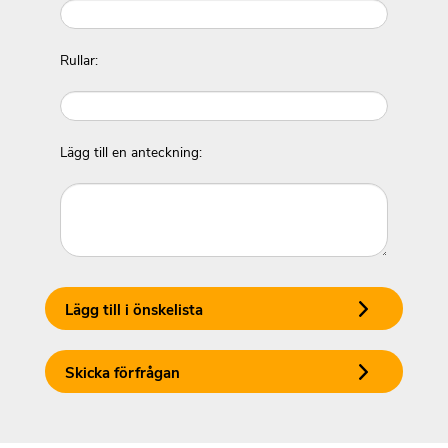
Rullar:
Lägg till en anteckning:
Lägg till i önskelista
Skicka förfrågan