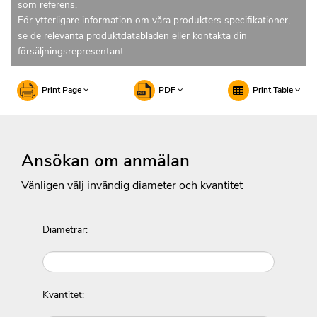
som referens.
För ytterligare information om våra produkters specifikationer,
se de relevanta produktdatabladen eller kontakta din
försäljningsrepresentant.
Print Page
PDF
Print Table
Ansökan om anmälan
Vänligen välj invändig diameter och kvantitet
Diametrar:
Kvantitet: