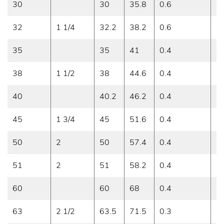
30
30
35.8
0.6
4
32
1 1/4
32.2
38.2
0.6
4
35
35
41
0.4
4
38
1 1/2
38
44.6
0.4
3
40
40.2
46.2
0.4
3
45
1 3/4
45
51.6
0.4
3
50
2
50
57.4
0.4
3
51
2
51
58.2
0.4
3
60
60
68
0.4
3
63
2 1/2
63.5
71.5
0.3
3