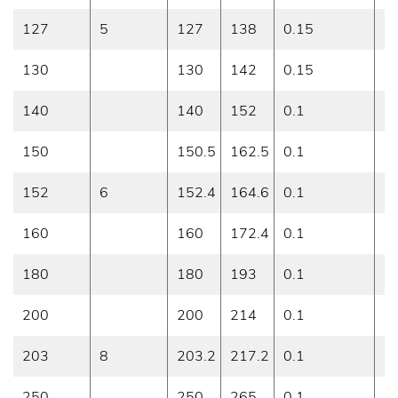
127
5
127
138
0.15
3
130
130
142
0.15
3
140
140
152
0.1
3
150
150.5
162.5
0.1
3
152
6
152.4
164.6
0.1
3
160
160
172.4
0.1
3
180
180
193
0.1
3
200
200
214
0.1
3
203
8
203.2
217.2
0.1
3
250
250
265
0.1
3