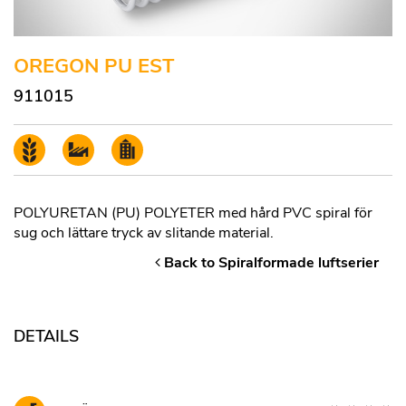
OREGON PU EST
911015
POLYURETAN (PU) POLYETER med hård PVC spiral för
sug och lättare tryck av slitande material.
Back to Spiralformade luftserier
DETAILS