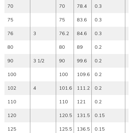
70
70
78.4
0.3
3
75
75
83.6
0.3
3
76
3
76.2
84.6
0.3
3
80
80
89
0.2
3
90
3 1/2
90
99.6
0.2
3
100
100
109.6
0.2
3
102
4
101.6
111.2
0.2
3
110
110
121
0.2
3
120
120.5
131.5
0.15
3
125
125.5
136.5
0.15
3