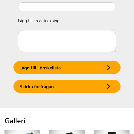
Lägg till en anteckning:
Lägg till i önskelista
Skicka förfrågan
Galleri