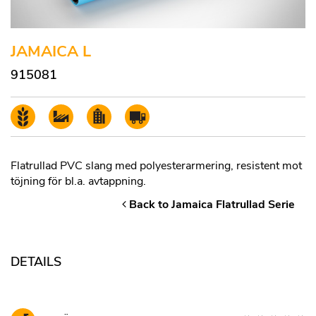
JAMAICA L
915081
Flatrullad PVC slang med polyesterarmering, resistent mot
töjning för bl.a. avtappning.
Back to Jamaica Flatrullad Serie
DETAILS