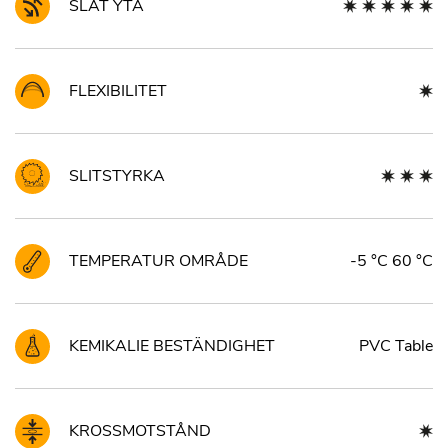
SLÄT YTA
FLEXIBILITET
SLITSTYRKA
TEMPERATUR OMRÅDE
-5 °C 60 °C
KEMIKALIE BESTÄNDIGHET
PVC Table
KROSSMOTSTÅND