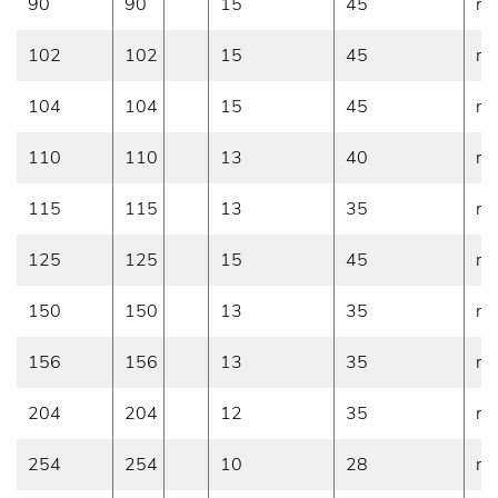
90
90
15
45
mi
102
102
15
45
mi
104
104
15
45
mi
110
110
13
40
mi
115
115
13
35
mi
125
125
15
45
mi
150
150
13
35
mi
156
156
13
35
mi
204
204
12
35
mi
254
254
10
28
mi