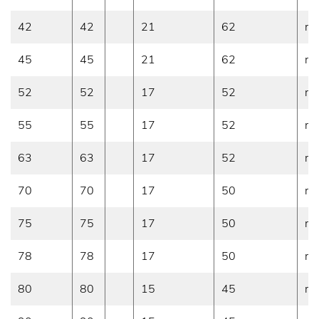
42
42
21
62
mi
45
45
21
62
mi
52
52
17
52
mi
55
55
17
52
mi
63
63
17
52
mi
70
70
17
50
mi
75
75
17
50
mi
78
78
17
50
mi
80
80
15
45
mi