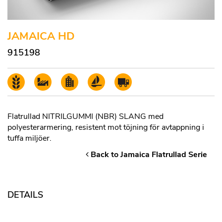
JAMAICA HD
915198
Flatrullad NITRILGUMMI (NBR) SLANG med
polyesterarmering, resistent mot töjning för avtappning i
tuffa miljöer.
Back to Jamaica Flatrullad Serie
DETAILS