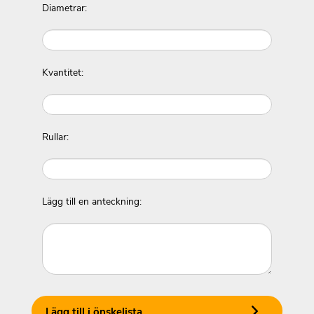
Diametrar:
Kvantitet:
Rullar:
Lägg till en anteckning:
Lägg till i önskelista