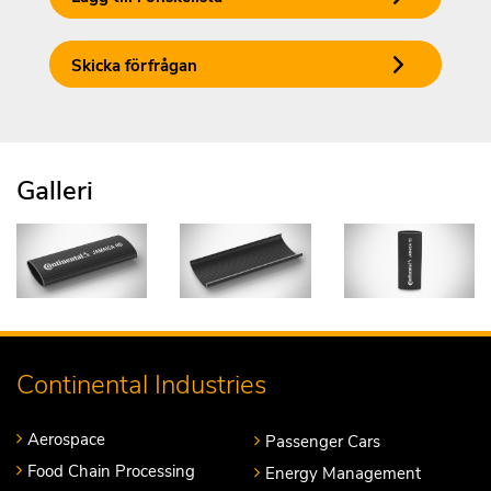
Skicka förfrågan
Galleri
Continental Industries
Aerospace
Passenger Cars
Food Chain Processing
Energy Management