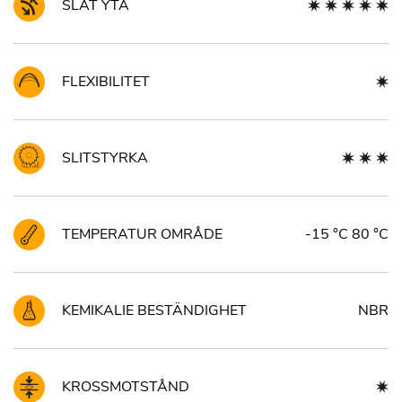
SLÄT YTA
FLEXIBILITET
SLITSTYRKA
TEMPERATUR OMRÅDE
-15 °C 80 °C
KEMIKALIE BESTÄNDIGHET
NBR
KROSSMOTSTÅND