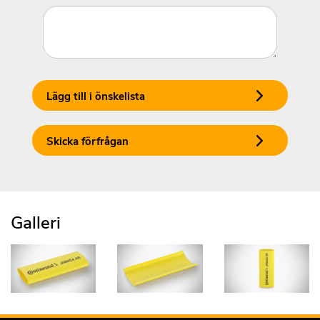
Lägg till i önskelista
Skicka förfrågan
Galleri