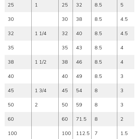
25
1
25
32
8.5
5
30
30
38
8.5
4.5
32
1 1/4
32
40
8.5
4.5
35
35
43
8.5
4
38
1 1/2
38
46
8.5
4
40
40
49
8.5
3
45
1 3/4
45
54
8
3
50
2
50
59
8
3
60
60
71.5
8
2
100
100
112.5
7
1.5