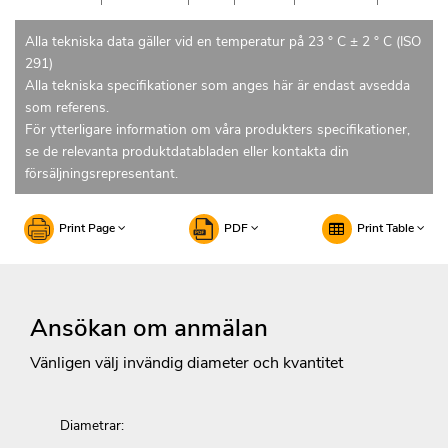
Alla tekniska data gäller vid en temperatur på 23 ° C ± 2 ° C (ISO
291)
Alla tekniska specifikationer som anges här är endast avsedda
som referens.
För ytterligare information om våra produkters specifikationer,
se de relevanta produktdatabladen eller kontakta din
försäljningsrepresentant.
Print Page
PDF
Print Table
Ansökan om anmälan
Vänligen välj invändig diameter och kvantitet
Diametrar: