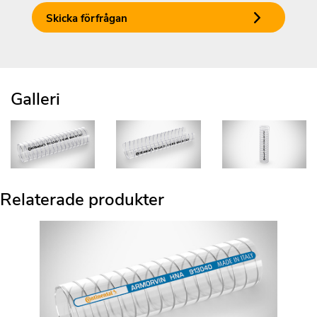
Skicka förfrågan
Galleri
Relaterade produkter