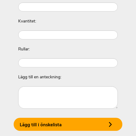
Kvantitet:
Rullar:
Lägg till en anteckning:
Lägg till i önskelista