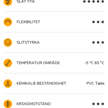
SLÄT YTA
FLEXIBILITET
SLITSTYRKA
TEMPERATUR OMRÅDE
-5 °C 65 °C
KEMIKALIE BESTÄNDIGHET
PVC Table
KROSSMOTSTÅND