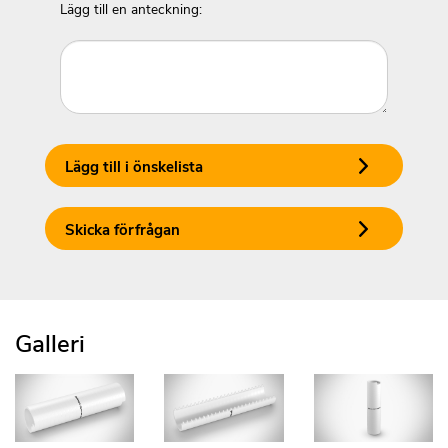
Lägg till en anteckning:
Lägg till i önskelista
Skicka förfrågan
Galleri