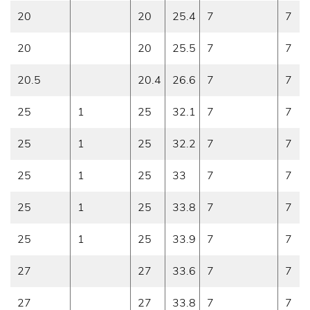
20
20
25.4
7
7
20
20
25.5
7
7
20.5
20.4
26.6
7
7
25
1
25
32.1
7
7
25
1
25
32.2
7
7
25
1
25
33
7
7
25
1
25
33.8
7
7
25
1
25
33.9
7
7
27
27
33.6
7
7
27
27
33.8
7
7