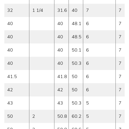
32
1 1/4
31.6
40
7
7
40
40
48.1
6
7
40
40
48.5
6
7
40
40
50.1
6
7
40
40
50.3
6
7
41.5
41.8
50
6
7
42
42
50
6
7
43
43
50.3
5
7
50
2
50.8
60.2
5
7