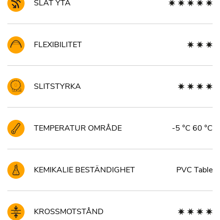
SLÄT YTA
FLEXIBILITET
SLITSTYRKA
TEMPERATUR OMRÅDE
-5 °C 60 °C
KEMIKALIE BESTÄNDIGHET
PVC Table
KROSSMOTSTÅND