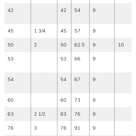
42
42
54
9
45
1 3/4
45
57
9
50
2
50
62.5
9
10
53
53
66
9
54
54
67
9
60
60
73
9
63
2 1/2
63
76
9
76
3
76
91
9