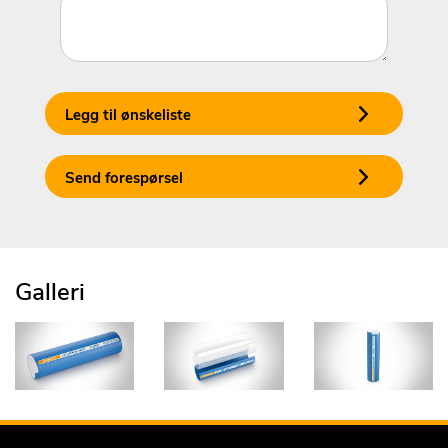
Legg til ønskeliste
Send forespørsel
Galleri