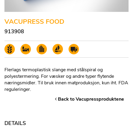
VACUPRESS FOOD
913908
Flerlags termoplastisk slange med stålspiral og
polyestermering. For væsker og andre typer flytende
næringsmidler. Til bruk innen matproduksjon, kun iht. FDA
reguleringer.
Back to Vacupressproduktene
DETAILS