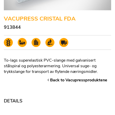
VACUPRESS CRISTAL FDA
913844
To-lags superelastisk PVC-slange med galvanisert
stålspiral og polyesterarmering. Universal suge- og
trykkslange for transport av flytende næringsmidler.
Back to Vacupressproduktene
DETAILS