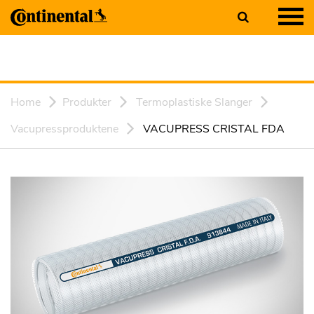
Home
Produkter
Termoplastiske Slanger
Vacupressproduktene
VACUPRESS CRISTAL FDA