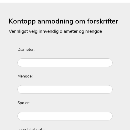
Kontopp anmodning om forskrifter
Vennligst velg innvendig diameter og mengde
Diameter:
Mengde:
Spoler:
Legg til et notat: