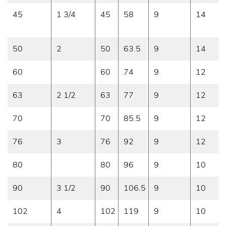
45
1 3/4
45
58
9
14
50
2
50
63.5
9
14
60
60
74
9
12
63
2 1/2
63
77
9
12
70
70
85.5
9
12
76
3
76
92
9
12
80
80
96
9
10
90
3 1/2
90
106.5
9
10
102
4
102
119
9
10