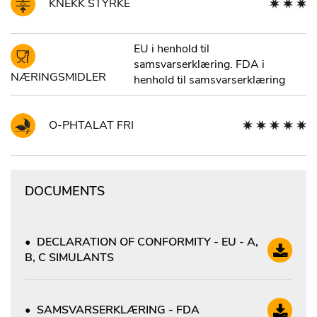
KNEKK STYRKE
EU i henhold til
samsvarserklæring. FDA i
NÆRINGSMIDLER
henhold til samsvarserklæring
O-PHTALAT FRI
DOCUMENTS
DECLARATION OF CONFORMITY - EU - A,
B, C SIMULANTS
SAMSVARSERKLÆRING - FDA