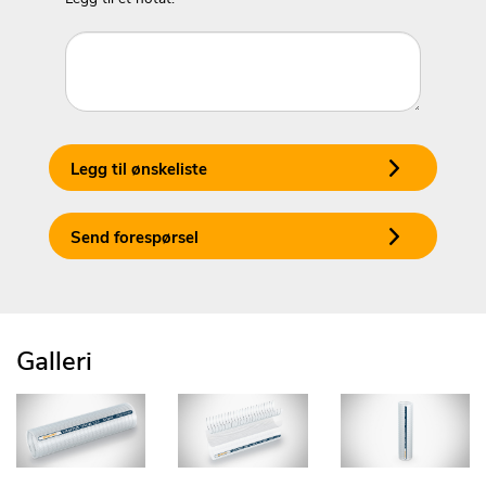
Legg til ønskeliste
Send forespørsel
Galleri