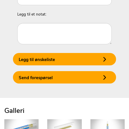
Legg til et notat:
Legg til ønskeliste
Send forespørsel
Galleri