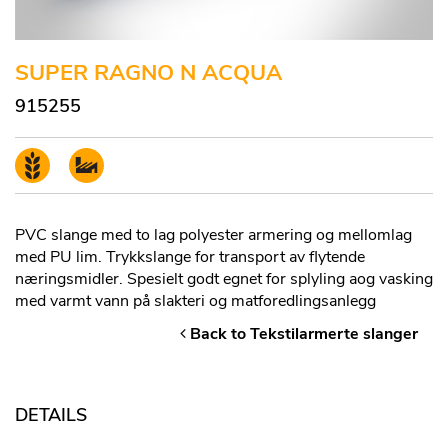
SUPER RAGNO N ACQUA
915255
PVC slange med to lag polyester armering og mellomlag
med PU lim. Trykkslange for transport av flytende
næringsmidler. Spesielt godt egnet for splyling aog vasking
med varmt vann på slakteri og matforedlingsanlegg
Back to Tekstilarmerte slanger
DETAILS