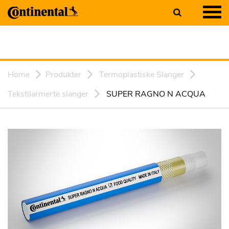
Home
Produkter
Termoplastiske Slanger
Tekstilarmerte slanger
SUPER RAGNO N ACQUA