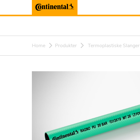
Home
Produkter
Termoplastiske Slanger