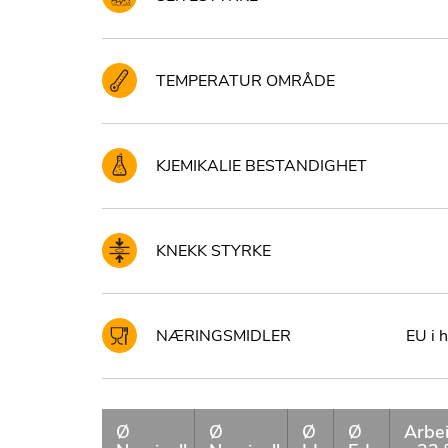
TEMPERATUR OMRÅDE
KJEMIKALIE BESTANDIGHET
KNEKK STYRKE
NÆRINGSMIDLER
EU i 
Ø
Ø
Ø
Ø
Arbe