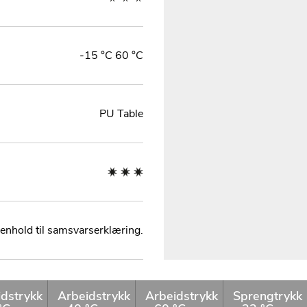
-15 °C 60 °C
PU Table
henhold til samsvarserklæring.
idstrykk
Arbeidstrykk
Arbeidstrykk
Sprengtrykk