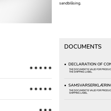
sandblåsing.
DOCUMENTS
DECLARATION OF CONF
THE DOCUMENT IS VALID FOR PRODUCT
THE SHIPPING LABEL.
SAMSVARSERKLÆRING
THE DOCUMENT IS VALID FOR PRODUCT
SHIPPING LABEL.