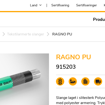
Land
Sertifisering
Sertifiseringer
Produ
Tekstilarmerte slanger
RAGNO PU
RAGNO PU
915203
Slange laget i slitesterk Pol
med polyester armering. Trykk