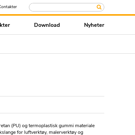
Kontakter
kter
Download
Nyheter
yuretan (PU) og termoplastisk gummi materiale
slange for luftverktøy, malerverktøy og