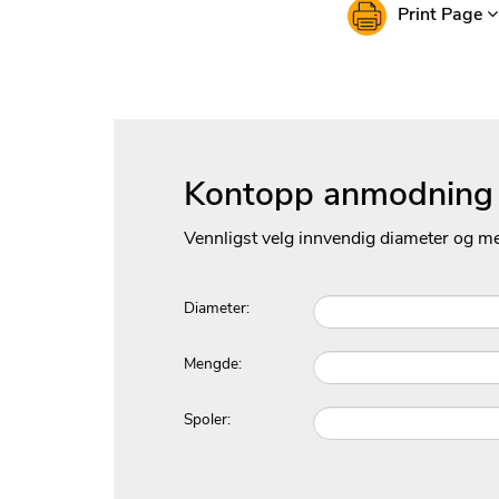
Print Page
Kontopp anmodning o
Vennligst velg innvendig diameter og 
Diameter:
Mengde:
Spoler: