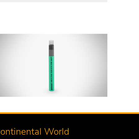
ontinental World