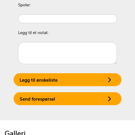
Spoler:
Legg til et notat:
Legg til ønskeliste
Send forespørsel
Galleri