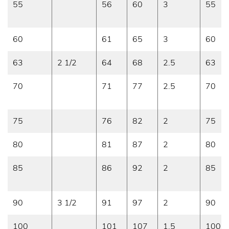
55
56
60
3
55
60
61
65
3
60
63
2 1/2
64
68
2.5
63
70
71
77
2.5
70
75
76
82
2
75
80
81
87
2
80
85
86
92
2
85
90
3 1/2
91
97
2
90
100
101
107
1.5
100