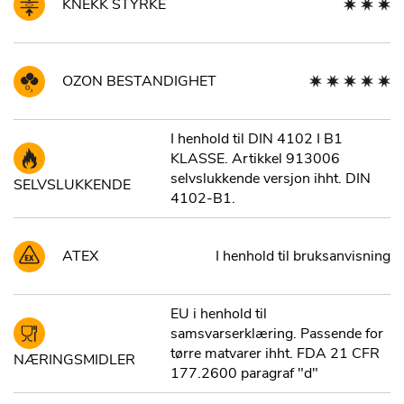
KNEKK STYRKE
OZON BESTANDIGHET
I henhold til DIN 4102 I B1
KLASSE. Artikkel 913006
selvslukkende versjon ihht. DIN
SELVSLUKKENDE
4102-B1.
ATEX
I henhold til bruksanvisning
EU i henhold til
samsvarserklæring. Passende for
tørre matvarer ihht. FDA 21 CFR
NÆRINGSMIDLER
177.2600 paragraf "d"