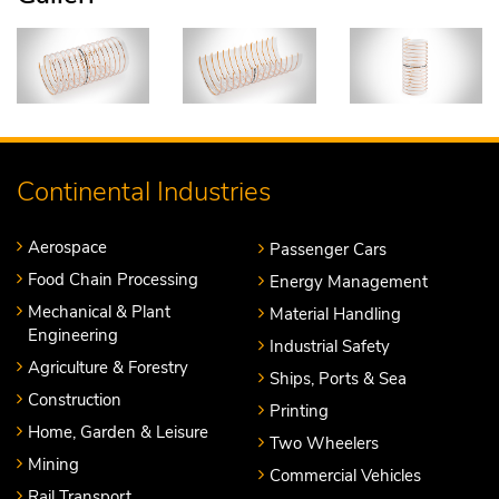
Continental Industries
Aerospace
Passenger Cars
Food Chain Processing
Energy Management
Mechanical & Plant
Material Handling
Engineering
Industrial Safety
Agriculture & Forestry
Ships, Ports & Sea
Construction
Printing
Home, Garden & Leisure
Two Wheelers
Mining
Commercial Vehicles
Rail Transport