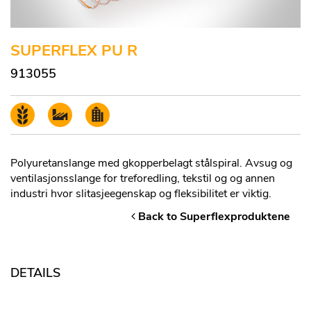
SUPERFLEX PU R
913055
Polyuretanslange med gkopperbelagt stålspiral. Avsug og
ventilasjonsslange for treforedling, tekstil og og annen
industri hvor slitasjeegenskap og fleksibilitet er viktig.
Back to Superflexproduktene
DETAILS