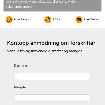
relevante produktenes datablad eller kontakt din
salgsrepresentant.
Print Page
PDF
Print Table
Kontopp anmodning om forskrifter
Vennligst velg innvendig diameter og mengde
Diameter:
Mengde: