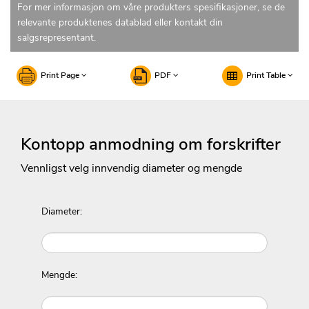
For mer informasjon om våre produkters spesifikasjoner, se de
relevante produktenes datablad eller kontakt din
salgsrepresentant.
Print Page
PDF
Print Table
Kontopp anmodning om forskrifter
Vennligst velg innvendig diameter og mengde
Diameter:
Mengde: