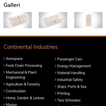
Galleri
Continental Industries
Aerospace
Passenger Cars
Food Chain Processing
Energy Management
Mechanical & Plant
Material Handling
Engineering
Industrial Safety
Agriculture & Forestry
Ships, Ports & Sea
Construction
Printing
Home, Garden & Leisure
Two Wheelers
Mining