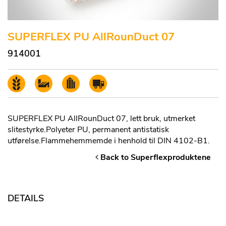
SUPERFLEX PU AllRounDuct 07
914001
SUPERFLEX PU AllRounDuct 07, lett bruk, utmerket
slitestyrke.Polyeter PU, permanent antistatisk
utførelse.Flammehemmemde i henhold til DIN 4102-B1.
Back to Superflexproduktene
DETAILS