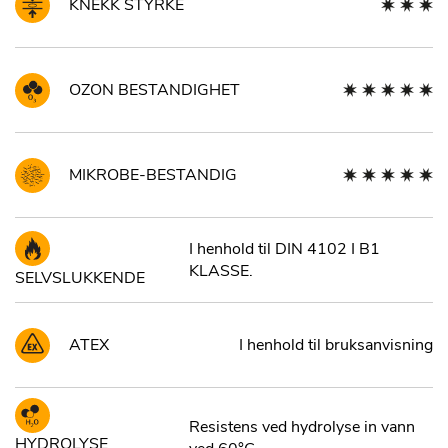
KNEKK STYRKE
OZON BESTANDIGHET
MIKROBE-BESTANDIG
I henhold til DIN 4102 I B1
KLASSE.
SELVSLUKKENDE
ATEX
I henhold til bruksanvisning
Resistens ved hydrolyse in vann
HYDROLYSE