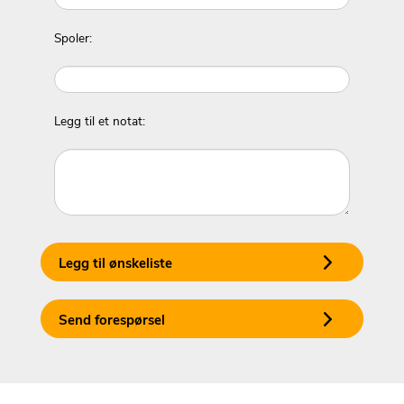
Spoler:
Legg til et notat:
Legg til ønskeliste
Send forespørsel