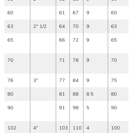
60
61
67
9
60
63
2" 1/2
64
70
9
63
65
66
72
9
65
70
71
78
9
70
76
3"
77
84
9
75
80
81
88
8.5
80
90
91
98
5
90
102
4"
103
110
4
100