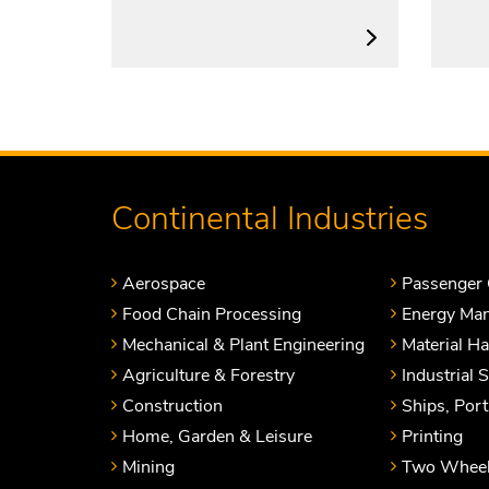
Continental Industries
Aerospace
Passenger 
Food Chain Processing
Energy Ma
Mechanical & Plant Engineering
Material H
Agriculture & Forestry
Industrial 
Construction
Ships, Por
Home, Garden & Leisure
Printing
Mining
Two Wheel