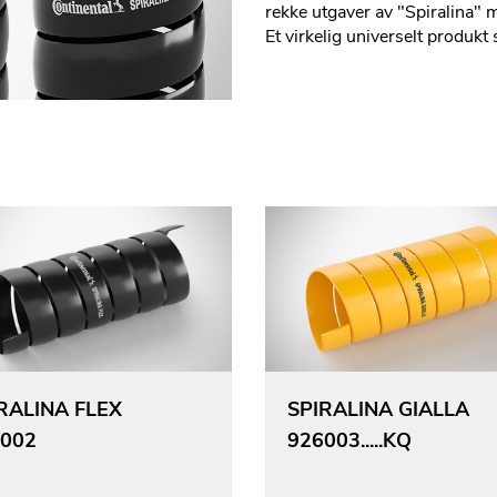
rekke utgaver av "Spiralina" 
Et virkelig universelt produk
RALINA FLEX
SPIRALINA GIALLA
002
926003.....KQ