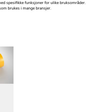
med spesifikke funksjoner for ulike bruksområder.
t som brukes i mange bransjer.