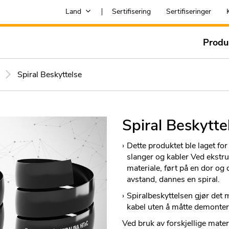
Land
Sertifisering
Sertifiseringer
Produ
Spiral Beskyttelse
Spiral Beskytte
Dette produktet ble laget for
slanger og kabler Ved ekstrud
materiale, ført på en dor og 
avstand, dannes en spiral.
Spiralbeskyttelsen gjør det mu
kabel uten å måtte demonter
Ved bruk av forskjellige materi