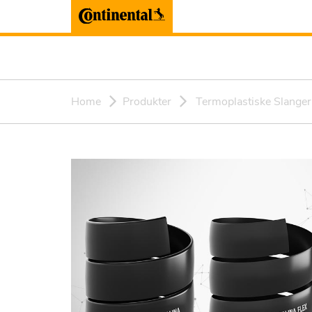
Home
Produkter
Termoplastiske Slanger