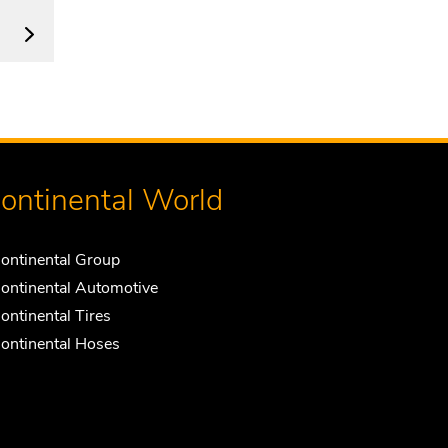
ontinental World
ontinental Group
ontinental Automotive
ontinental Tires
ontinental Hoses