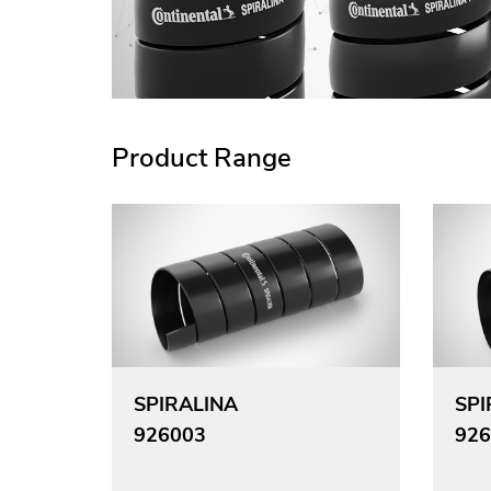
Product Range
SPIRALINA
SPI
926003
926