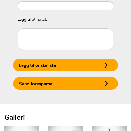
Legg til et notat:
Legg til ønskeliste
Send forespørsel
Galleri