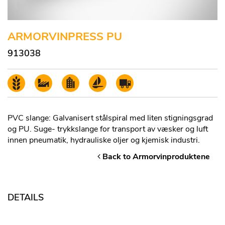
ARMORVINPRESS PU
913038
PVC slange: Galvanisert stålspiral med liten stigningsgrad
og PU. Suge- trykkslange for transport av væsker og luft
innen pneumatik, hydrauliske oljer og kjemisk industri.
Back to Armorvinproduktene
DETAILS