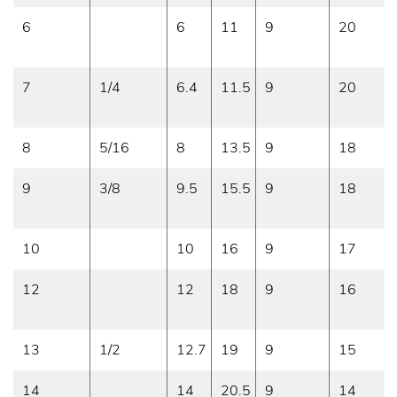
6
6
11
9
20
7
1/4
6.4
11.5
9
20
8
5/16
8
13.5
9
18
9
3/8
9.5
15.5
9
18
10
10
16
9
17
12
12
18
9
16
13
1/2
12.7
19
9
15
14
14
20.5
9
14