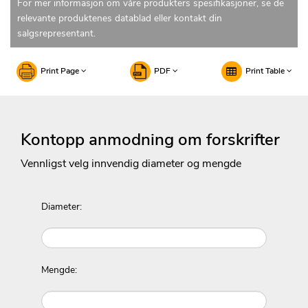
For mer informasjon om våre produkters spesifikasjoner, se de
relevante produktenes datablad eller kontakt din
salgsrepresentant.
Print Page
PDF
Print Table
Kontopp anmodning om forskrifter
Vennligst velg innvendig diameter og mengde
Diameter:
Mengde: