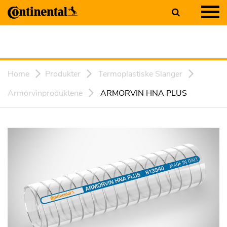
Home
Produkter
Termoplastiske Slanger
Armorvinproduktene
ARMORVIN HNA PLUS