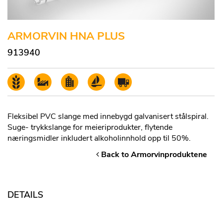
ARMORVIN HNA PLUS
913940
Fleksibel PVC slange med innebygd galvanisert stålspiral.
Suge- trykkslange for meieriprodukter, flytende
næringsmidler inkludert alkoholinnhold opp til 50%.
Back to Armorvinproduktene
DETAILS