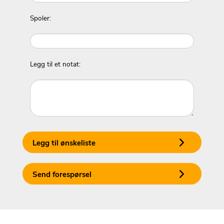
Spoler:
Legg til et notat:
Legg til ønskeliste
Send forespørsel