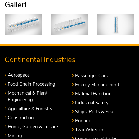
Galleri
Continental Industries
Aerospace
Passenger Cars
Food Chain Processing
Energy Management
Mechanical & Plant
Material Handling
Engineering
Industrial Safety
Agriculture & Forestry
Ships, Ports & Sea
Construction
Printing
Home, Garden & Leisure
Two Wheelers
Mining
Commercial Vehicles