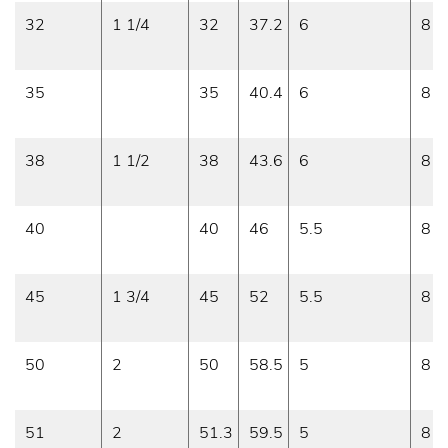
32
1 1/4
32
37.2
6
8
35
35
40.4
6
8
38
1 1/2
38
43.6
6
8
40
40
46
5.5
8
45
1 3/4
45
52
5.5
8
50
2
50
58.5
5
8
51
2
51.3
59.5
5
8