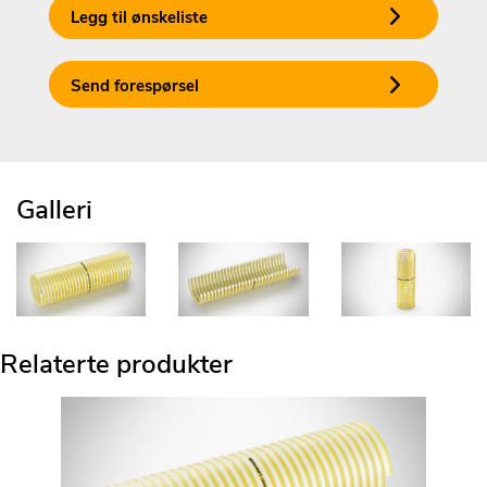
Legg til ønskeliste
Send forespørsel
Galleri
Relaterte produkter