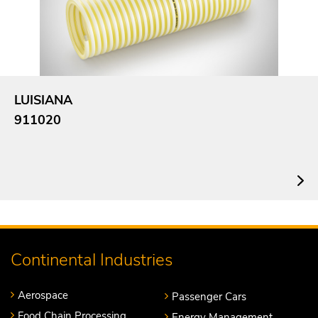
LUISIANA
911020
Continental Industries
Aerospace
Passenger Cars
Food Chain Processing
Energy Management