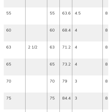
55
55
63.6
4.5
8
60
60
68.4
4
8
63
2 1/2
63
71.2
4
8
65
65
73.2
4
8
70
70
79
3
8
75
75
84.4
3
8