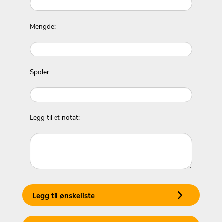
Mengde:
Spoler:
Legg til et notat:
Legg til ønskeliste