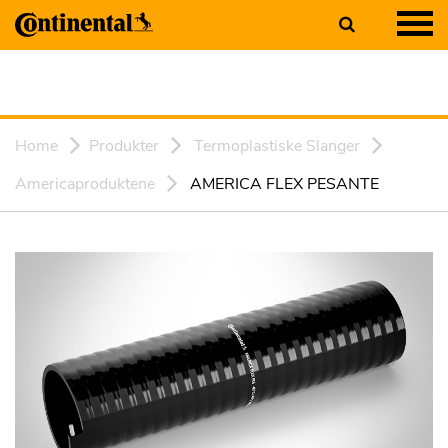
Home
Produkter
Termoplastiske Slanger
Americaproduktene
AMERICA FLEX PESANTE