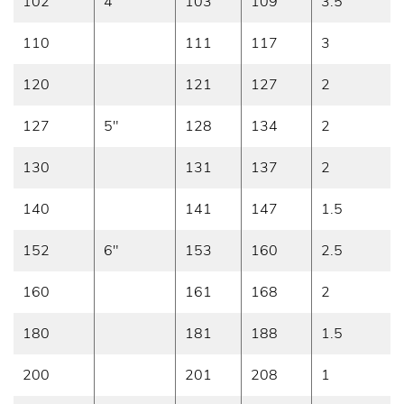
102
4"
103
109
3.5
110
111
117
3
120
121
127
2
127
5"
128
134
2
130
131
137
2
140
141
147
1.5
152
6"
153
160
2.5
160
161
168
2
180
181
188
1.5
200
201
208
1