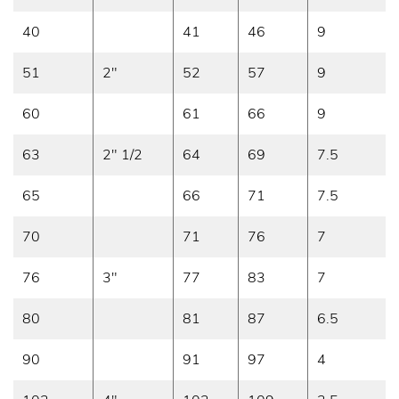
40
41
46
9
51
2"
52
57
9
60
61
66
9
63
2" 1/2
64
69
7.5
65
66
71
7.5
70
71
76
7
76
3"
77
83
7
80
81
87
6.5
90
91
97
4