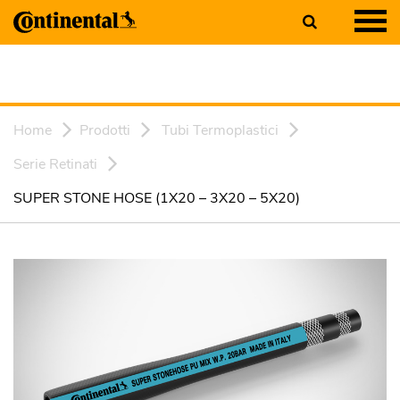
Home
Prodotti
Tubi Termoplastici
Serie Retinati
SUPER STONE HOSE (1X20 – 3X20 – 5X20)