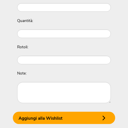
Quantità:
Rotoli:
Note:
Aggiungi alla Wishlist