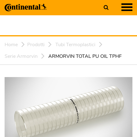
Home
Prodotti
Tubi Termoplastici
Serie Armorvin
ARMORVIN TOTAL PU OIL TPHF