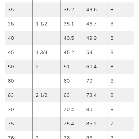
35
35.2
43.6
8
38
1 1/2
38.1
46.7
8
40
40.5
49.9
8
45
1 3/4
45.2
54
8
50
2
51
60,4
8
60
60
70
8
63
2 1/2
63
73.4
8
70
70.4
80
8
75
75.4
85.2
7
76
3
76
86
7