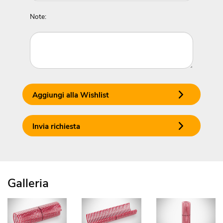
Note:
Aggiungi alla Wishlist
Invia richiesta
Galleria