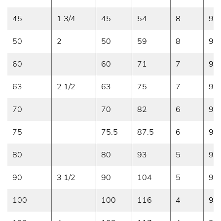
45
1 3/4
45
54
8
9
50
2
50
59
8
9
60
60
71
7
9
63
2 1/2
63
75
7
9
70
70
82
6
9
75
75.5
87.5
6
9
80
80
93
5
9
90
3 1/2
90
104
5
9
100
100
116
4
9