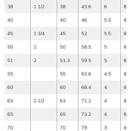
38
1 1/2
38
43.6
6
8
40
40
46
5.5
8
45
1 3/4
45
52
5.5
8
50
2
50
58.5
5
8
51
2
51.3
59.5
5
8
55
55
63.6
4.5
8
60
60
68.4
4
8
63
2 1/2
63
71.2
4
8
65
65
73.2
4
8
70
70
79
3
8