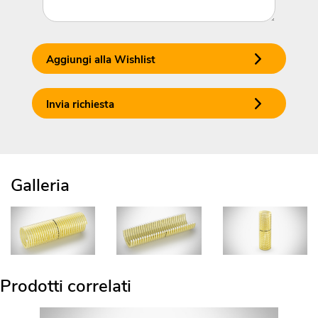
Aggiungi alla Wishlist
Invia richiesta
Galleria
Prodotti correlati