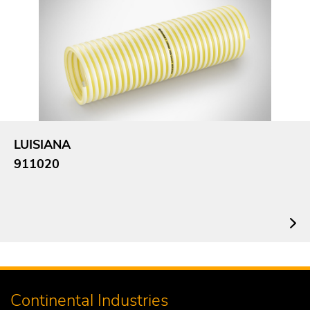
LUISIANA
911020
Continental Industries