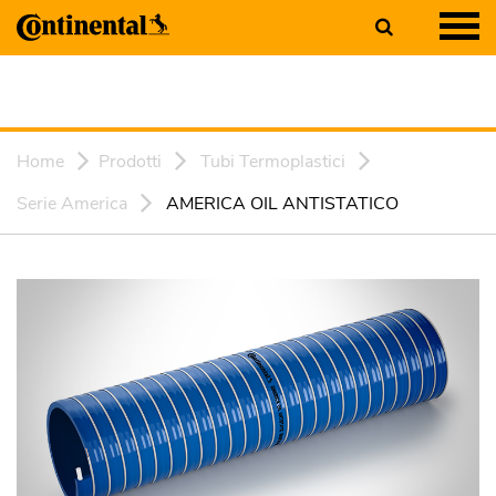
Home
Prodotti
Tubi Termoplastici
Serie America
AMERICA OIL ANTISTATICO