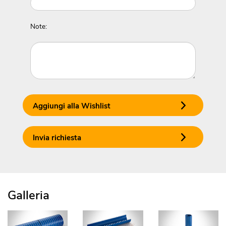
Note:
Aggiungi alla Wishlist
Invia richiesta
Galleria