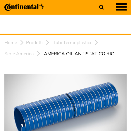
Home
Prodotti
Tubi Termoplastici
Serie America
AMERICA OIL ANTISTATICO RIC.