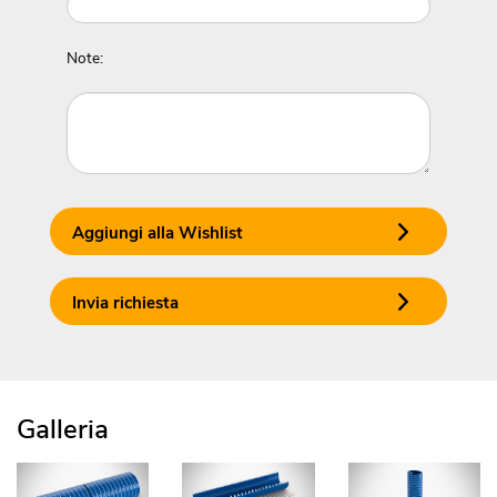
Note:
Aggiungi alla Wishlist
Invia richiesta
Galleria