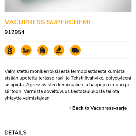
VACUPRESS SUPERCHEMI
912954
Valmistettu monikerroksisesta termoplastisesta kumista,
sisään upotettu terässpiraali ja Tekstiilivahvike, polyetyleeni
sisäpinta. Agressiivisten kemikaalien ja happojen imuun ja
siirtoon. Varmista soveltuvuus kestotaulukosta tai ota
yhteyttä valmistajaan.
Back to Vacupress-sarja
DETAILS