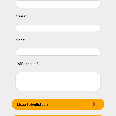
Määrä:
Kiepit:
Lisää merkintä:
Lisää toivelistaan