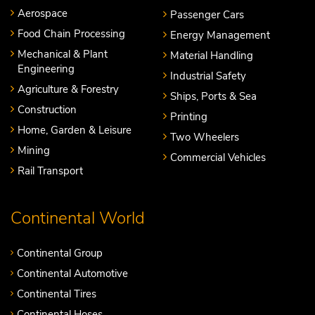
Aerospace
Passenger Cars
Food Chain Processing
Energy Management
Mechanical & Plant
Material Handling
Engineering
Industrial Safety
Agriculture & Forestry
Ships, Ports & Sea
Construction
Printing
Home, Garden & Leisure
Two Wheelers
Mining
Commercial Vehicles
Rail Transport
Continental World
Continental Group
Continental Automotive
Continental Tires
Continental Hoses