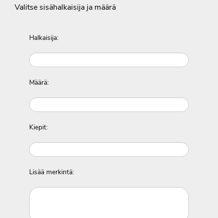
Valitse sisähalkaisija ja määrä
Halkaisija:
Määrä:
Kiepit:
Lisää merkintä: