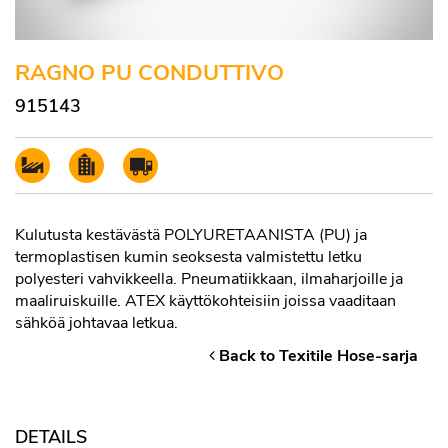
RAGNO PU CONDUTTIVO
915143
Kulutusta kestävästä POLYURETAANISTA (PU) ja
termoplastisen kumin seoksesta valmistettu letku
polyesteri vahvikkeella. Pneumatiikkaan, ilmaharjoille ja
maaliruiskuille. ATEX käyttökohteisiin joissa vaaditaan
sähköä johtavaa letkua.
Back to Texitile Hose-sarja
DETAILS