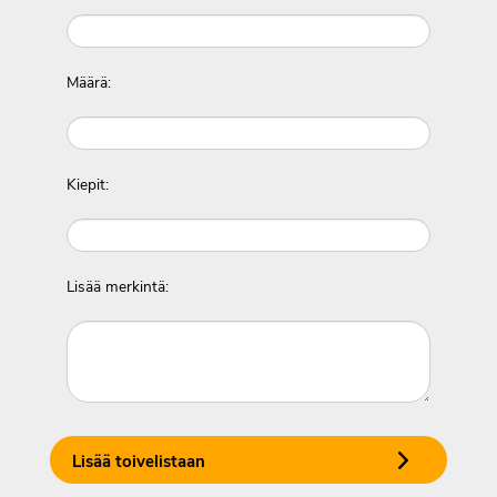
Määrä:
Kiepit:
Lisää merkintä:
Lisää toivelistaan